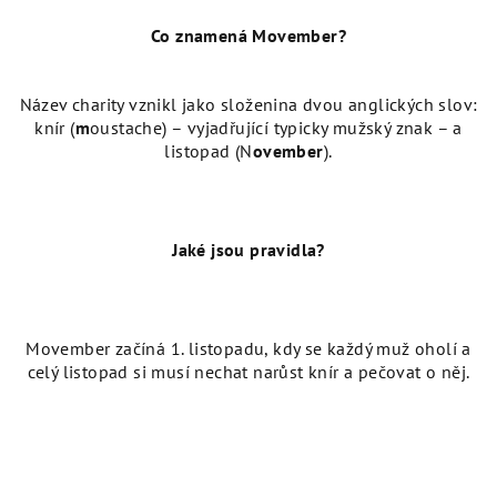
Co znamená Movember?
Název charity vznikl jako složenina dvou anglických slov:
knír (
m
oustache) – vyjadřující typicky mužský znak – a
listopad (N
ovember
).
Jaké jsou pravidla?
Movember začíná 1. listopadu, kdy se k
aždý muž oholí a
celý listopad
si musí nechat narůst knír a pečovat o něj.