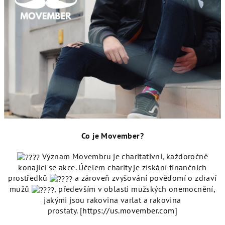
Co je Movember?
Význam Movembru je charitativní, každoročně
konající se akce. Účelem charity je získání finančních
prostředků
a zároveň zvyšování povědomí o zdraví
mužů
, především v oblasti mužských onemocnění,
jakými jsou rakovina varlat a rakovina
prostaty.
[
https://us.movember.com
]