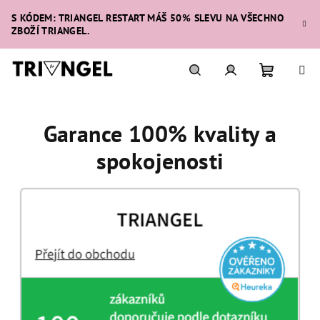
Přejít
S KÓDEM: TRIANGEL RESTART MÁŠ 50% SLEVU NA VŠECHNO
na
ZBOŽÍ TRIANGEL.
obsah
Nákupní
Hledat
Přihlášení
Garance 100% kvality a
košík
spokojenosti