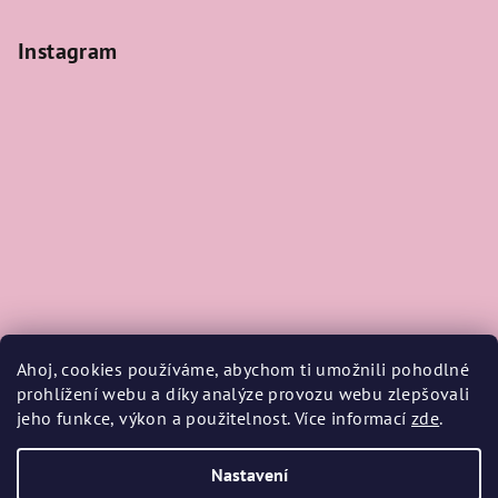
Instagram
Ahoj, cookies používáme, abychom ti umožnili pohodlné
prohlížení webu a díky analýze provozu webu zlepšovali
jeho funkce, výkon a použitelnost. Více informací
zde
.
Sledovat na Instagramu
Nastavení