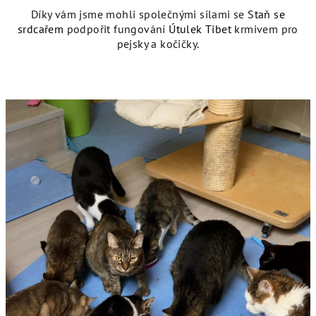
Díky vám jsme mohli společnými silami se
Staň se
srdcařem
podpořit fungování
Útulek Tibet
krmivem pro
pejsky a kočičky.