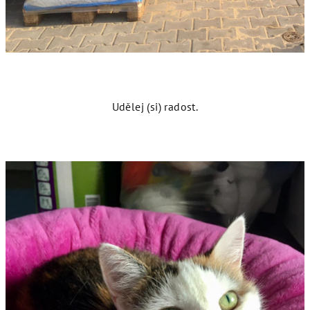
Udělej (si) radost.