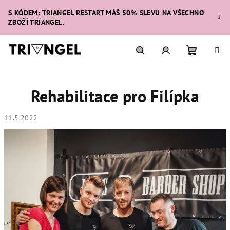
Přejít
S KÓDEM: TRIANGEL RESTART MÁŠ 50% SLEVU NA VŠECHNO
na
ZBOŽÍ TRIANGEL.
obsah
Nákupní
Hledat
Přihlášení
Rehabilitace pro Filípka
košík
11.5.2022