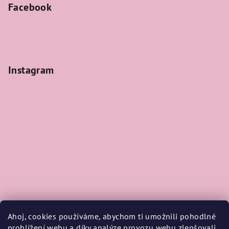
Facebook
Instagram
Ahoj, cookies používáme, abychom ti umožnili pohodlné
prohlížení webu a díky analýze provozu webu zlepšovali