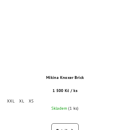
Mikina Knoxer Brick
1 500 Kč
/ ks
XXL
XL
XS
Skladem
(1 ks)