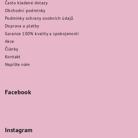
i
Často kladené dotazy
s
Obchodní podmínky
u
Podmínky ochrany osobních údajů
Doprava a platby
Garance 100% kvality a spokojenosti
Akce
Články
Kontakt
Napište nám
Facebook
Instagram