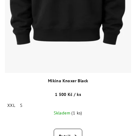
Mikina Knoxer Black
1 500 Kč
/ ks
XXL
S
Skladem
(1 ks)