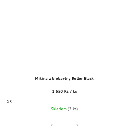
Mikina z biobavlny Roller Black
1 550 Kč
/ ks
XS
Skladem
(2 ks)