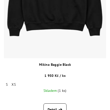
Mikina Baggie Black
1 950 Kč
/ ks
S
XS
Skladem
(1 ks)
Detail