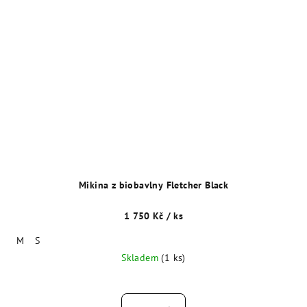
Mikina z biobavlny Fletcher Black
1 750 Kč
/ ks
M
S
Skladem
(1 ks)