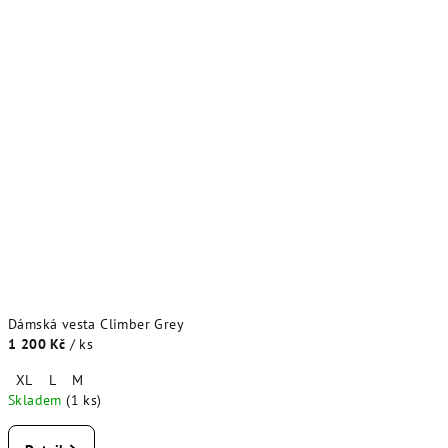
Dámská vesta Climber Grey
1 200 Kč
/ ks
XL
L
M
Skladem
(1 ks)