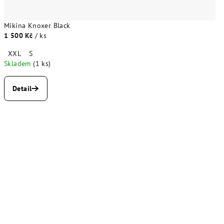
Mikina Knoxer Black
1 500 Kč
/ ks
XXL
S
Skladem
(1 ks)
Detail