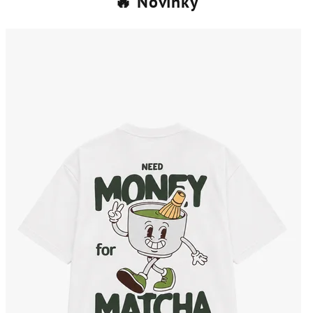
🔥 Novinky