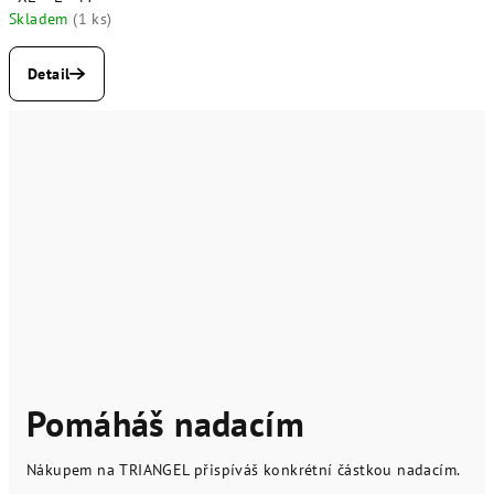
Skladem
(1 ks)
Detail
Pomáháš nadacím
Nákupem na TRIANGEL přispíváš konkrétní částkou nadacím.