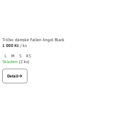
Tričko dámské Fallen Angel Black
1 000 Kč
/ ks
L
M
S
XS
Skladem
(2 ks)
Detail