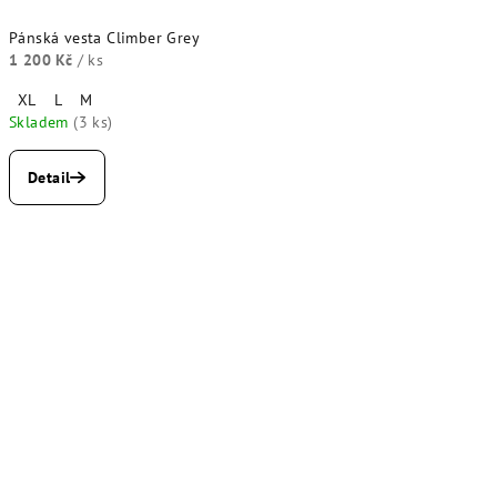
Pánská vesta Climber Grey
1 200 Kč
/ ks
XL
L
M
Skladem
(3 ks)
Detail