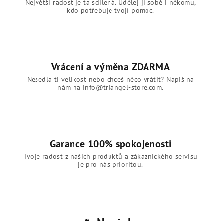
Největší radost je ta sdílená. Udělej jí sobě i někomu,
kdo potřebuje tvojí pomoc.
Vrácení a výměna ZDARMA
Nesedla ti velikost nebo chceš něco vrátit? Napiš na
nám na info@triangel-store.com.
Garance 100% spokojenosti
Tvoje radost z našich produktů a zákaznického servisu
je pro nás prioritou.