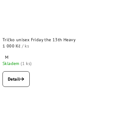
Tričko unisex Friday the 13th Heavy
1 000 Kč
/ ks
M
Skladem
(1 ks)
Detail