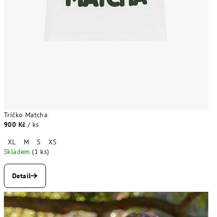
Tričko Matcha
900 Kč
/ ks
XL
M
S
XS
Skladem
(1 ks)
Detail