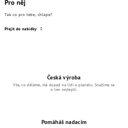
Pro něj
Tak co pro tebe, chlape?
Přejít do nabídky
Česká výroba
Vše, co děláme, má dopad na lidi a planetu. Snažíme se
o ten nejlepší.
Pomáháš nadacím