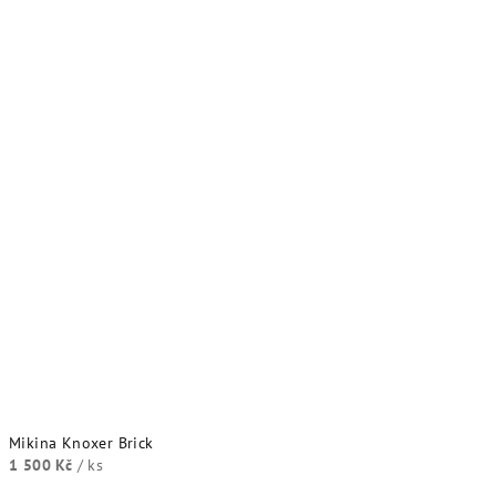
Mikina Knoxer Brick
1 500 Kč
/ ks