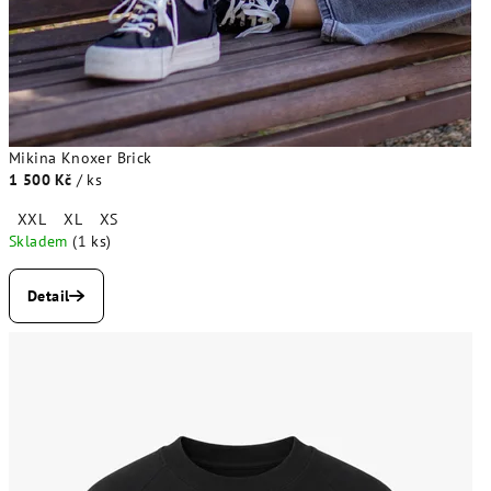
Mikina Knoxer Brick
1 500 Kč
/ ks
XXL
XL
XS
Skladem
(1 ks)
Detail