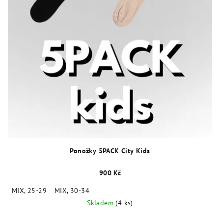
Ponožky 5PACK City Kids
900 Kč
MIX, 25-29
MIX, 30-34
Skladem
(4 ks)