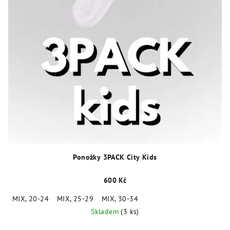
Ponožky 3PACK City Kids
600 Kč
MIX, 20-24
MIX, 25-29
MIX, 30-34
Skladem
(3 ks)