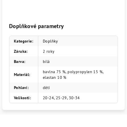
Doplňkové parametry
Kategorie
:
Doplňky
Záruka
:
2 roky
Barva
:
bílá
bavlna 75 %, polypropylen 15 %,
Materiál
:
elastan 10 %
Pohlaví
:
děti
Velikosti
:
20-24, 25-29, 30-34