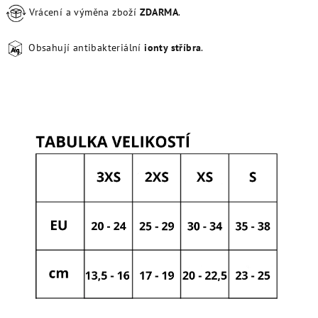
Vrácení a výměna zboží
ZDARMA
.
Obsahují antibakteriální
ionty stříbra
.