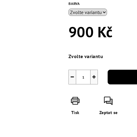
BARVA
900 Kč
Měrná
cena:
Zvolte variantu
−
+
Tisk
Zeptat se