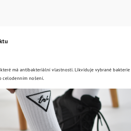
ktu
teré má antibakteriální vlastnosti. Likviduje vybrané bakterie
po celodenním nošení.