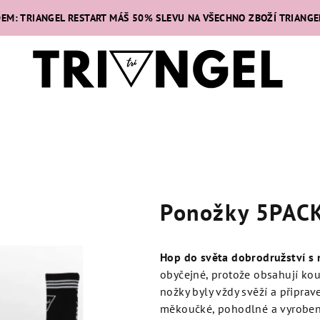
DEM: TRIANGEL RESTART MÁŠ 50% SLEVU NA VŠECHNO ZBOŽÍ TRIANGE
Ponožky 5PACK
Hop do světa dobrodružství s
obyčejné, protože obsahují kouz
nožky byly vždy svěží a připrav
měkoučké, pohodlné a vyroben