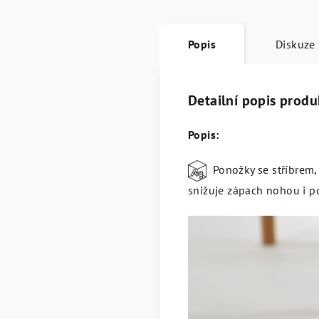
Popis
Diskuze
Detailní popis produ
Popis:
Ponožky se stříbrem, k
snižuje zápach nohou i 