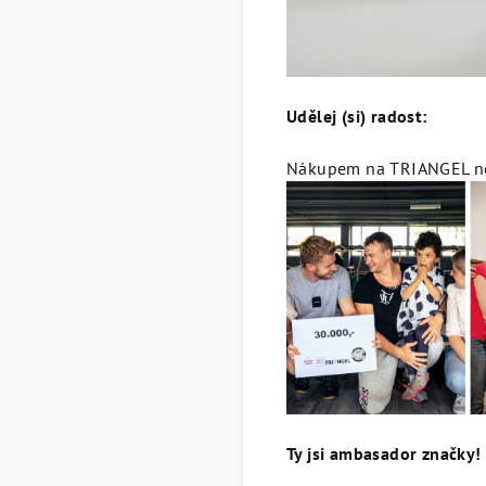
Udělej (si) radost:
Nákupem na TRIANGEL ned
Ty jsi ambasador značky! 