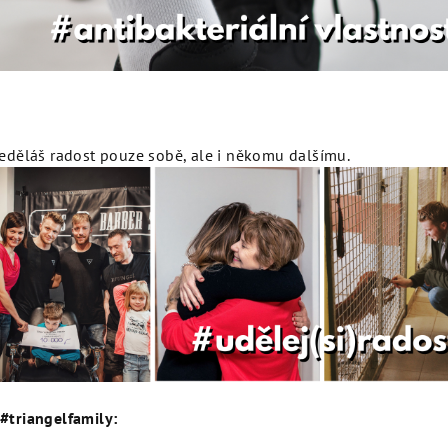
ěláš radost pouze sobě, ale i někomu dalšímu.
#triangelfamily: