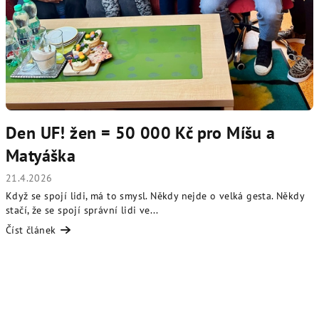
Den UF! žen = 50 000 Kč pro Míšu a
Matyáška
21.4.2026
Když se spojí lidi, má to smysl. Někdy nejde o velká gesta. Někdy
stačí, že se spojí správní lidi ve...
Číst článek