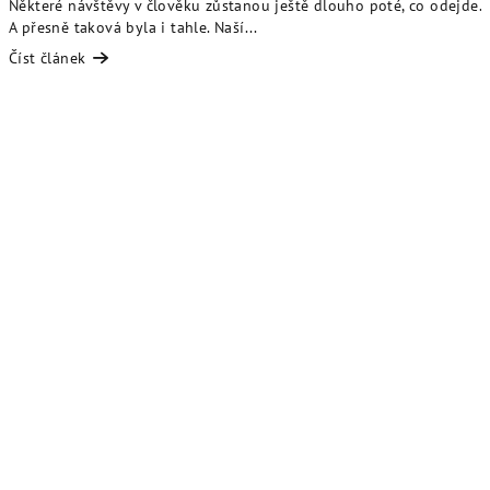
Některé návštěvy v člověku zůstanou ještě dlouho poté, co odejde.
A přesně taková byla i tahle. Naší...
Číst článek