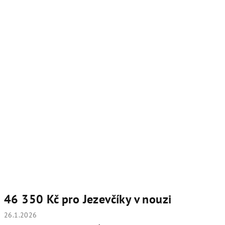
46 350 Kč pro Jezevčíky v nouzi
26.1.2026