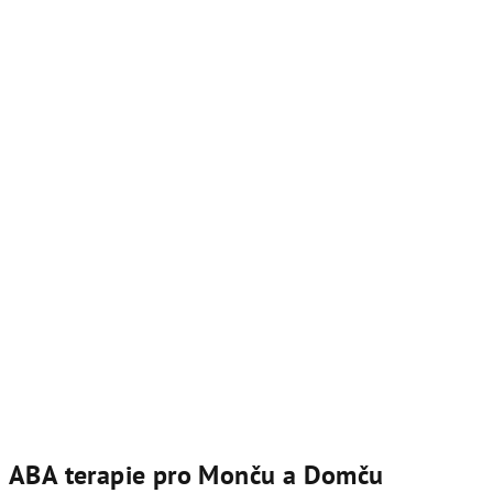
ABA terapie pro Monču a Domču