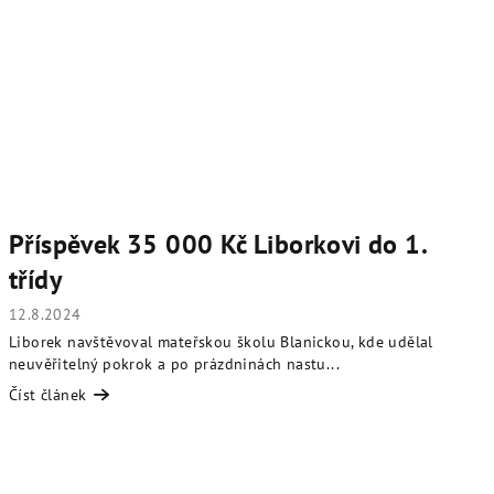
Příspěvek 35 000 Kč Liborkovi do 1.
třídy
12.8.2024
Liborek navštěvoval mateřskou školu Blanickou, kde udělal
neuvěřitelný pokrok a po prázdninách nastu...
Číst článek