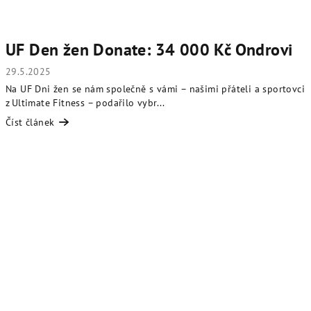
UF Den žen Donate: 34 000 Kč Ondrovi
29.5.2025
Na UF Dni žen se nám společně s vámi – našimi přáteli a sportovci
z Ultimate Fitness – podařilo vybr...
Číst článek