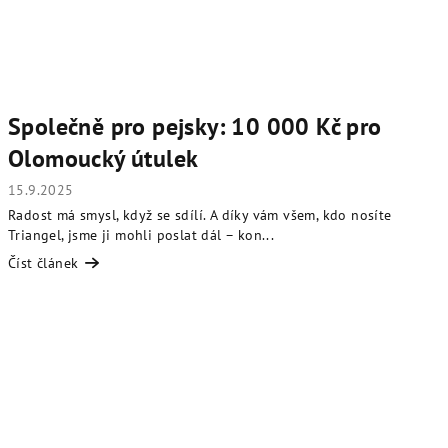
Společně pro pejsky: 10 000 Kč pro
Olomoucký útulek
15.9.2025
Radost má smysl, když se sdílí. A díky vám všem, kdo nosíte
Triangel, jsme ji mohli poslat dál – kon...
Číst článek