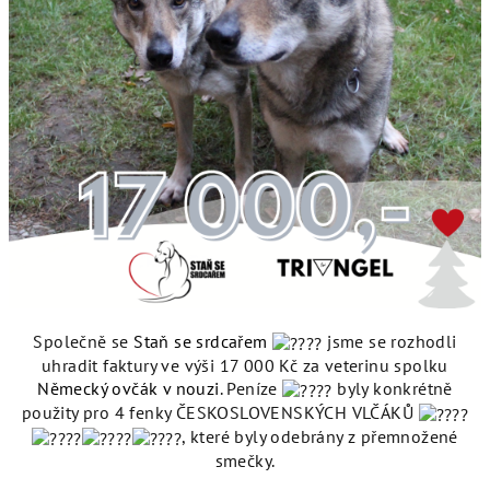
Společně se
Staň se srdcařem
jsme se rozhodli
uhradit faktury ve výši 17 000 Kč za veterinu spolku
Německý ovčák v nouzi
. Peníze
byly konkrétně
použity pro 4 fenky ČESKOSLOVENSKÝCH VLČÁKŮ
, které byly odebrány z přemnožené
smečky.