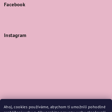
Facebook
Instagram
Ahoj, cookies používáme, abychom ti umožnili pohodlné