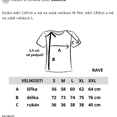
Kačka měří 169cm a má na sobě velikost M. Petr měří 180cm a má
na sobě velikost L.
VELIKOST