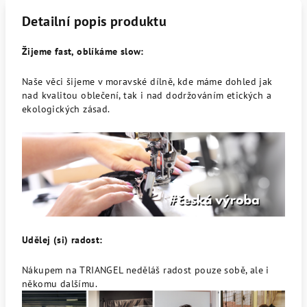
Detailní popis produktu
Žijeme fast, oblíkáme slow:
Naše věci šijeme v moravské dílně, kde máme dohled jak
nad kvalitou oblečení, tak i nad dodržováním etických a
ekologických zásad.
Udělej (si) radost:
Nákupem na TRIANGEL neděláš radost pouze sobě, ale i
někomu dalšímu.