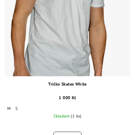
Tričko Skates White
1 000 Kč
M
S
Skladem
(1 ks)