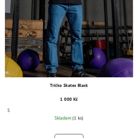
Tričko Skates Black
1 000 Kč
S
Skladem
(1 ks)