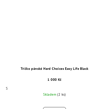
Tričko pánské Hard Choices Easy Life Black
1 000 Kč
S
Skladem
(2 ks)