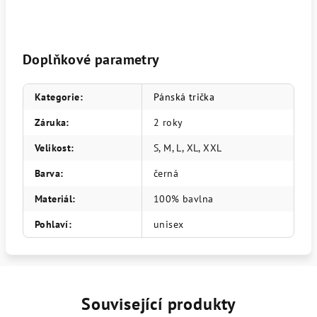
Doplňkové parametry
Kategorie
:
Pánská trička
Záruka
:
2 roky
Velikost
:
S, M, L, XL, XXL
Barva
:
černá
Materiál
:
100% bavlna
Pohlaví
:
unisex
Související produkty