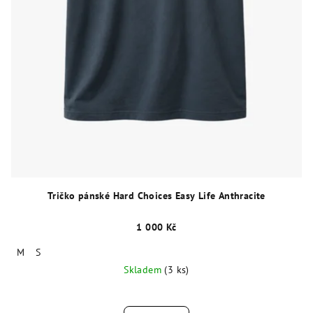
Tričko pánské Hard Choices Easy Life Anthracite
1 000 Kč
M
S
Skladem
(3 ks)