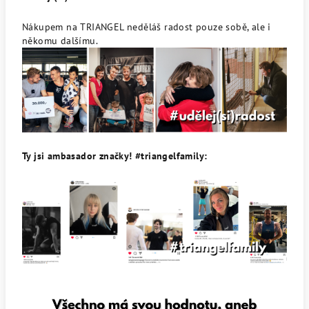
Nákupem na TRIANGEL neděláš radost pouze sobě, ale i
někomu dalšímu.
Ty jsi ambasador značky! #triangelfamily: