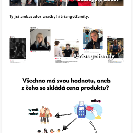
Ty jsi ambasador značky! #triangelfamily: