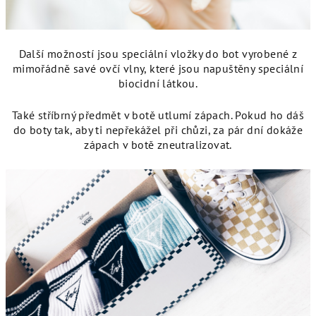
Další možností jsou speciální vložky do bot vyrobené z
mimořádně savé ovčí vlny, které jsou napuštěny speciální
biocidní látkou.
Také stříbrný předmět v botě utlumí zápach. Pokud ho dáš
do boty tak, aby ti nepřekážel při chůzi, za pár dní dokáže
zápach v botě zneutralizovat.