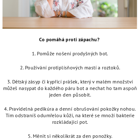
Co pomáhá proti zápachu?
1. Pomůže nošení prodyšných bot.
2. Používání protiplísňových mastí a roztoků.
3. Dětský zásyp či kypřicí prášek, který v malém množství
můžeš nasypat do každého páru bot a nechat ho tam aspoň
jeden den působit.
4. Pravidelná pedikúra a denní obrušování pokožky nohou.
Tím odstraníš odumřelou kůži, na které se množí bakterie
rozkládající pot.
5. Měnit si několikrát za den ponožky.