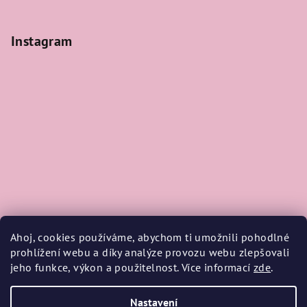
Instagram
Ahoj, cookies používáme, abychom ti umožnili pohodlné
prohlížení webu a díky analýze provozu webu zlepšovali
jeho funkce, výkon a použitelnost. Více informací
zde
.
Sledovat na Instagramu
Nastavení