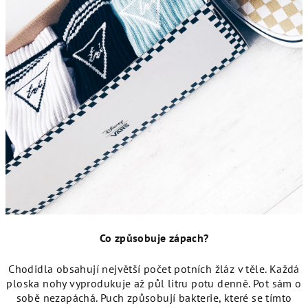
Co způsobuje zápach?
Chodidla obsahují největší počet potních žláz v těle. Každá
ploska nohy vyprodukuje až půl litru potu denně. Pot sám o
sobě nezapáchá. Puch způsobují bakterie, které se tímto