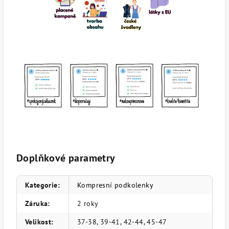
Doplňkové parametry
Kategorie
:
Kompresní podkolenky
Záruka
:
2 roky
Velikost
:
37-38, 39-41, 42-44, 45-47