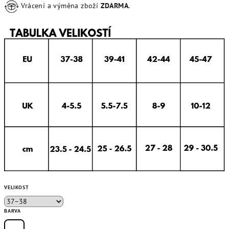
Vrácení a výměna zboží
ZDARMA
.
VELIKOST
BARVA