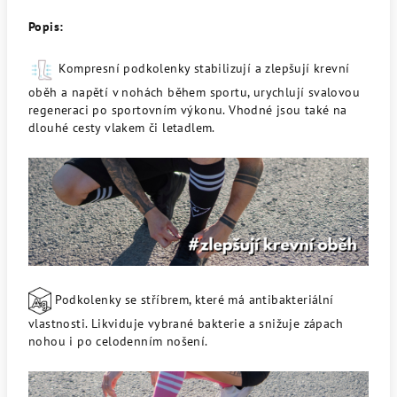
Popis:
Kompresní podkolenky stabilizují a zlepšují krevní
oběh a napětí v nohách během sportu, urychlují svalovou
regeneraci po sportovním výkonu.
Vhodné jsou také na
dlouhé cesty vlakem či letadlem.
Podkolenky se stříbrem, které má antibakteriální
vlastnosti. Likviduje vybrané bakterie a snižuje zápach
nohou i po celodenním nošení.