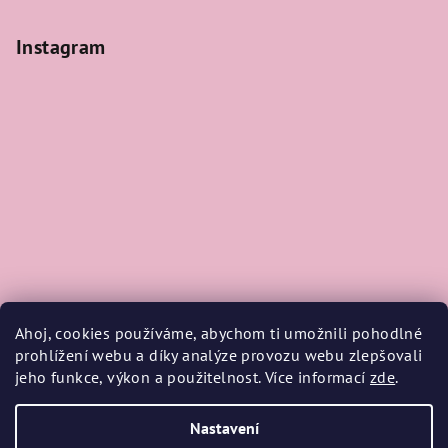
Instagram
Ahoj, cookies používáme, abychom ti umožnili pohodlné
prohlížení webu a díky analýze provozu webu zlepšovali
jeho funkce, výkon a použitelnost. Více informací
zde
.
Sledovat na Instagramu
Nastavení