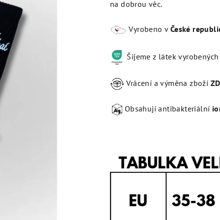
na dobrou věc.
Vyrobeno v
České republi
Šijeme z látek vyrobených 
Vrácení a výměna zboží
Z
Obsahují antibakteriální
io