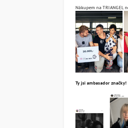
Nákupem na TRIANGEL ned
Ty jsi ambasador značky! 