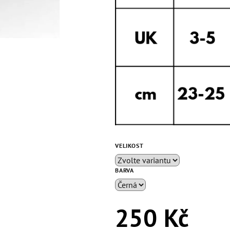
VELIKOST
BARVA
250 Kč