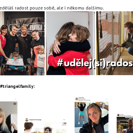
ěláš radost pouze sobě, ale i někomu dalšímu.
#triangelfamily: