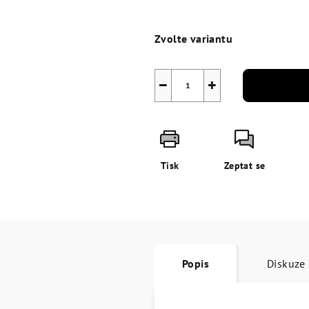
Měrná
cena:
Zvolte variantu
−
+
Tisk
Zeptat se
Popis
Diskuze