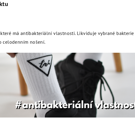
ktu
teré má antibakteriální vlastnosti. Likviduje vybrané bakterie
po celodenním nošení.