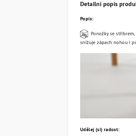
Detailní popis produ
Popis:
Ponožky se stříbrem, k
snižuje zápach nohou i 
Udělej (si) radost: