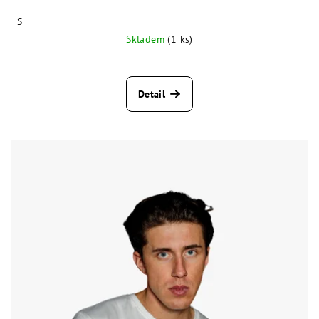
S
Skladem
(1 ks)
Detail