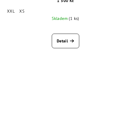
1 500 Kč
XXL
XS
Skladem
(1 ks)
Detail