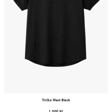
Tričko West Black
1 000 Kč