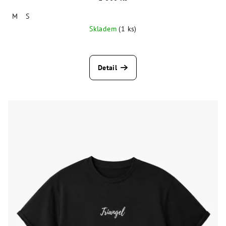
M
S
Skladem
(1 ks)
Detail