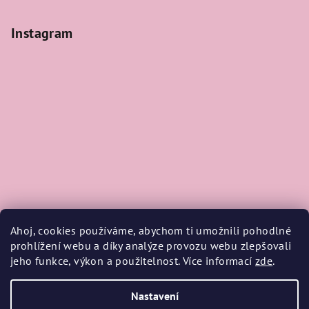
Instagram
Ahoj, cookies používáme, abychom ti umožnili pohodlné
prohlížení webu a díky analýze provozu webu zlepšovali
jeho funkce, výkon a použitelnost. Více informací
zde
.
Sledovat na Instagramu
Nastavení