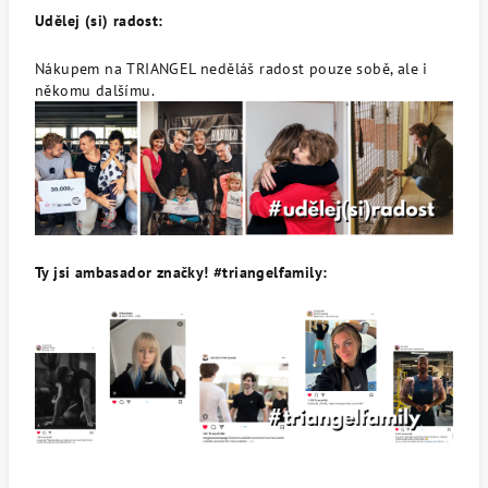
Udělej (si) radost:
Nákupem na TRIANGEL neděláš radost pouze sobě, ale i
někomu dalšímu.
Ty jsi ambasador značky! #triangelfamily: