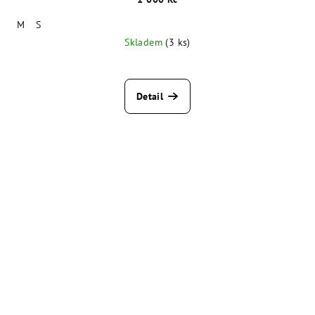
M
S
Skladem
(3 ks)
Detail