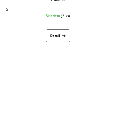
1 000 Kč
S
Skladem
(2 ks)
Detail