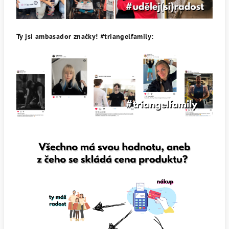
Ty jsi ambasador značky! #triangelfamily: