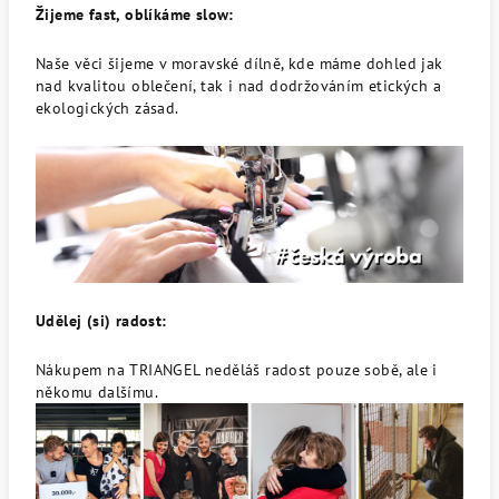
Žijeme fast, oblíkáme slow:
Naše věci šijeme v moravské dílně, kde máme dohled jak
nad kvalitou oblečení, tak i nad dodržováním etických a
ekologických zásad.
Udělej (si) radost:
Nákupem na TRIANGEL neděláš radost pouze sobě, ale i
někomu dalšímu.