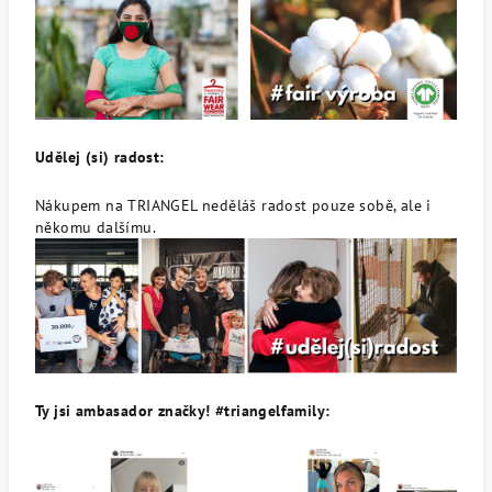
Udělej (si) radost:
Nákupem na TRIANGEL neděláš radost pouze sobě, ale i
někomu dalšímu.
Ty jsi ambasador značky! #triangelfamily: