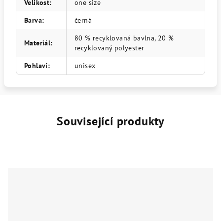
Velikost
:
one size
Barva
:
černá
80 % recyklovaná bavlna, 20 %
Materiál
:
recyklovaný polyester
Pohlaví
:
unisex
Související produkty