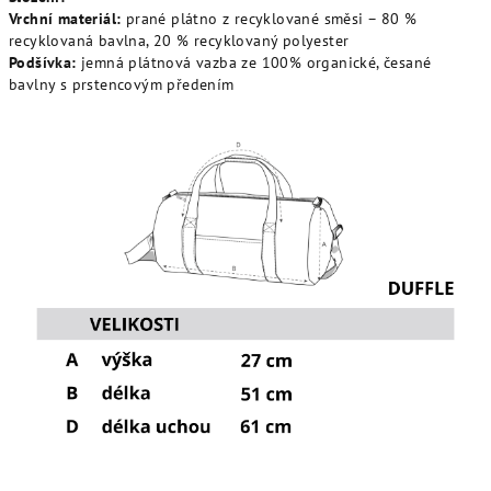
Vrchní materiál:
prané plátno z recyklované směsi – 80 %
recyklovaná bavlna, 20 % recyklovaný polyester
Podšívka:
jemná plátnová vazba ze 100% organické, česané
bavlny s prstencovým předením