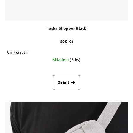
Taška Shopper Black
500 Kč
Univerzální
Skladem
(3 ks)
Detail