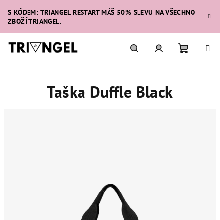
Přejít
S KÓDEM: TRIANGEL RESTART MÁŠ 50% SLEVU NA VŠECHNO
na
ZBOŽÍ TRIANGEL.
obsah
Nákupní
Hledat
Přihlášení
Taška Duffle Black
košík