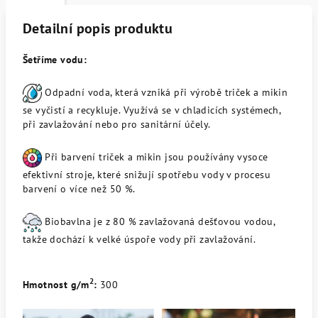
Detailní popis produktu
Šetříme vodu:
Odpadní voda, která vzniká při výrobě triček a mikin
se vyčistí a recykluje. Využívá se v chladicích systémech,
při zavlažování nebo pro sanitární účely.
Při barvení triček a mikin jsou používány vysoce
efektivní stroje, které snižují spotřebu vody v procesu
barvení o více než 50 %.
Biobavlna je z 80 % zavlažovaná dešťovou vodou,
takže dochází k velké úspoře vody při zavlažování.
2
Hmotnost g/m
:
300