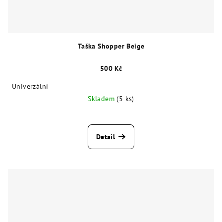
Taška Shopper Beige
500 Kč
Univerzální
Skladem
(5 ks)
Detail