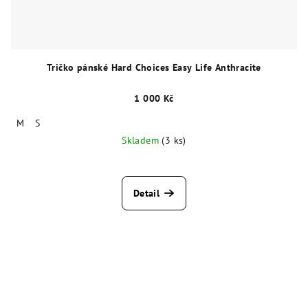
Tričko pánské Hard Choices Easy Life Anthracite
1 000 Kč
M
S
Skladem
(3 ks)
Detail