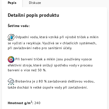
Popis
Diskuze
Detailní popis produktu
Šetříme vodu:
Odpadní voda, která vzniká při výrobě triček a mikin
se vyčistí a recykluje. Využívá se v chladicích systémech,
při zavlažování nebo pro sanitární účely.
Při barvení triček a mikin jsou používány vysoce
efektivní stroje, které snižují spotřebu vody v procesu
barvení o více než 50 %.
Biobavlna je z 80 % zavlažovaná dešťovou vodou,
takže dochází k velké úspoře vody při zavlažování.
2
Hmotnost g/m
:
240