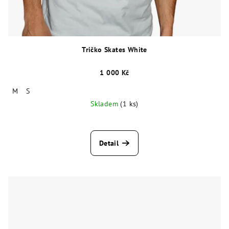
Tričko Skates White
1 000 Kč
M
S
Skladem
(1 ks)
Detail