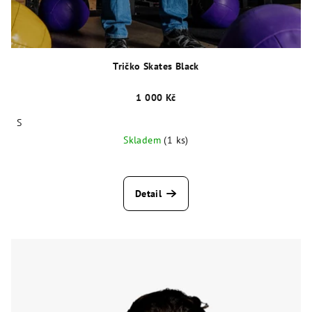
Tričko Skates Black
1 000 Kč
S
Skladem
(1 ks)
Detail