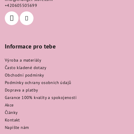
t
+420605505699
í
Informace pro tebe
Výroba a materiály
Často kladené dotazy
Obchodní podmínky
Podmínky ochrany osobních údajů
Doprava a platby
Garance 100% kvality a spokojenosti
Akce
Články
Kontakt
Napište nám