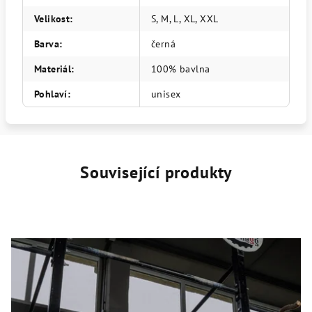
Velikost
:
S, M, L, XL, XXL
Barva
:
černá
Materiál
:
100% bavlna
Pohlaví
:
unisex
Související produkty