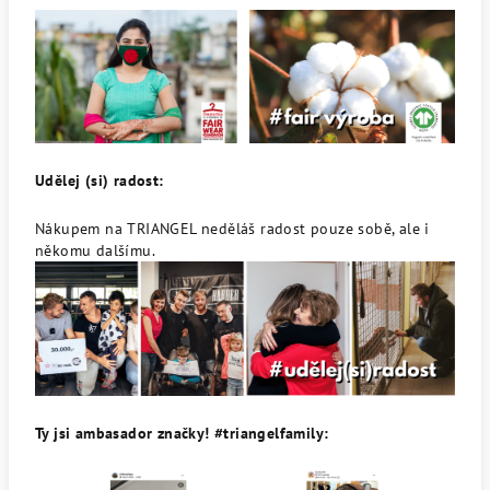
Udělej (si) radost:
Nákupem na TRIANGEL neděláš radost pouze sobě, ale i
někomu dalšímu.
Ty jsi ambasador značky! #triangelfamily: