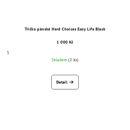
Tričko pánské Hard Choices Easy Life Black
1 000 Kč
S
Skladem
(2 ks)
Detail