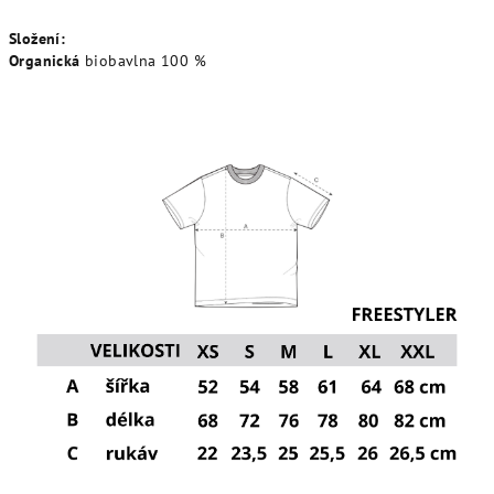
Složení:
Organická
biobavlna
100 %