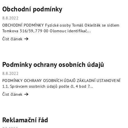
n
Obchodní podmínky
k
ů
8.8.2022
OBCHODNÍ PODMÍNKY Fyzické osoby Tomáš Okleštěk se sídlem
Tomkova 316/39, 779 00 Olomouc identifikač...
Číst článek
Podmínky ochrany osobních údajů
8.8.2022
PODMÍNKY OCHRANY OSOBNÍCH ÚDAJŮ ZÁKLADNÍ USTANOVENÍ
1.1. Správcem osobních údajů podle čl. 4 bod 7...
Číst článek
Reklamační řád