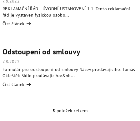
7.8.2022
REKLAMAČNÍ ŘÁD ÚVODNÍ USTANOVENÍ 1.1. Tento reklamační
řád je vystaven fyzickou osobo...
Číst článek
Odstoupení od smlouvy
7.8.2022
Formulář pro odstoupení od smlouvy Název prodávajícího: Tomáš
Okleštěk Sídlo prodávajícího:&nb...
Číst článek
5
položek celkem
O
v
Z
l
á
á