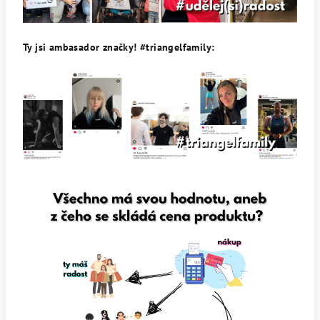
Ty jsi ambasador značky! #triangelfamily: