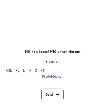
Mikina s kapucí MTO unisex vintage
1 200 Kč
XXL
XL
L
M
S
XS
Předobjednat
Detail