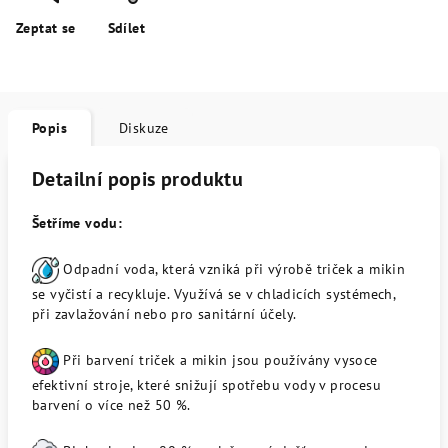
Zeptat se
Sdílet
Popis
Diskuze
Detailní popis produktu
Šetříme vodu:
Odpadní voda, která vzniká při výrobě triček a mikin
se vyčistí a recykluje. Využívá se v chladicích systémech,
při zavlažování nebo pro sanitární účely.
Při barvení triček a mikin jsou používány vysoce
efektivní stroje, které snižují spotřebu vody v procesu
barvení o více než 50 %.