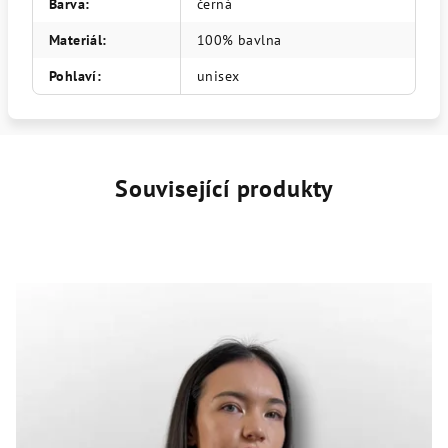
Barva
:
černá
Materiál
:
100% bavlna
Pohlaví
:
unisex
Související produkty