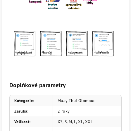
Doplňkové parametry
Kategorie
:
Muay Thai Olomouc
Záruka
:
2 roky
Velikost
:
XS, S, M, L, XL, XXL