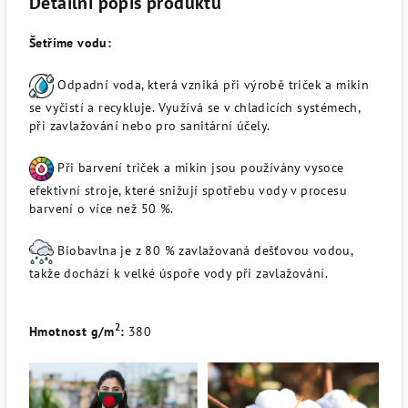
Detailní popis produktu
Šetříme vodu:
Odpadní voda, která vzniká při výrobě triček a mikin
se vyčistí a recykluje. Využívá se v chladicích systémech,
při zavlažování nebo pro sanitární účely.
Při barvení triček a mikin jsou používány vysoce
efektivní stroje, které snižují spotřebu vody v procesu
barvení o více než 50 %.
Biobavlna je z 80 % zavlažovaná dešťovou vodou,
takže dochází k velké úspoře vody při zavlažování.
2
Hmotnost g/m
:
380