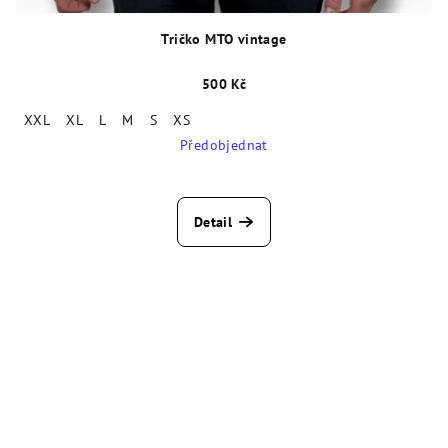
Tričko MTO vintage
500 Kč
XXL
XL
L
M
S
XS
Předobjednat
Detail