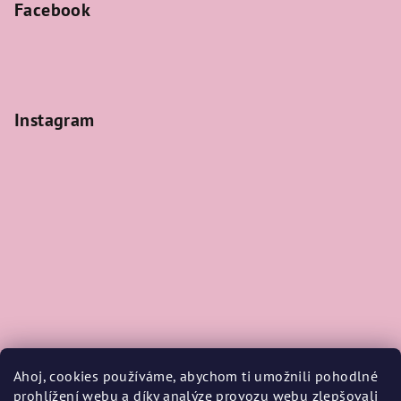
Facebook
Instagram
Ahoj, cookies používáme, abychom ti umožnili pohodlné
prohlížení webu a díky analýze provozu webu zlepšovali