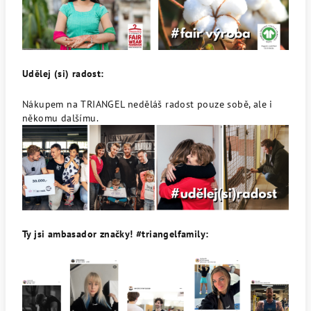
Udělej (si) radost:
Nákupem na TRIANGEL neděláš radost pouze sobě, ale i
někomu dalšímu.
Ty jsi ambasador značky! #triangelfamily: