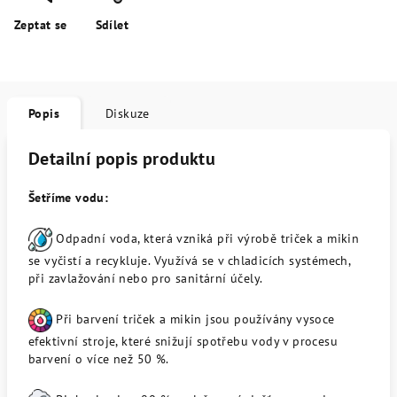
Zeptat se
Sdílet
Popis
Diskuze
Detailní popis produktu
Šetříme vodu:
Odpadní voda, která vzniká při výrobě triček a mikin
se vyčistí a recykluje. Využívá se v chladicích systémech,
při zavlažování nebo pro sanitární účely.
Při barvení triček a mikin jsou používány vysoce
efektivní stroje, které snižují spotřebu vody v procesu
barvení o více než 50 %.