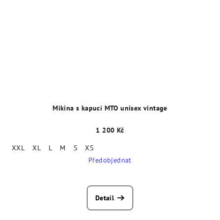
Mikina s kapucí MTO unisex vintage
1 200 Kč
XXL
XL
L
M
S
XS
Předobjednat
Detail