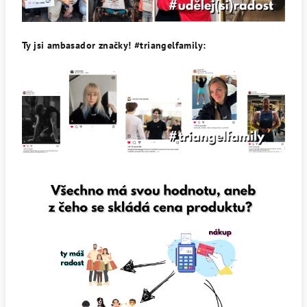
Ty jsi ambasador značky! #triangelfamily: