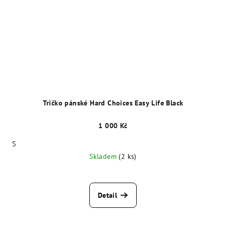
Tričko pánské Hard Choices Easy Life Black
1 000 Kč
S
Skladem
(2 ks)
Detail