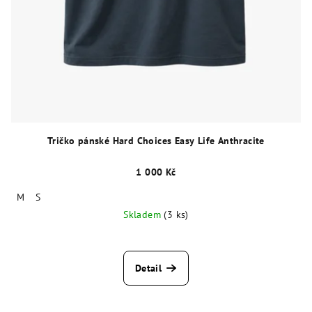
Tričko pánské Hard Choices Easy Life Anthracite
1 000 Kč
M
S
Skladem
(3 ks)
Detail