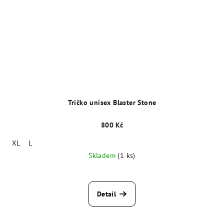
Tričko unisex Blaster Stone
800 Kč
XL
L
Skladem
(1 ks)
Detail