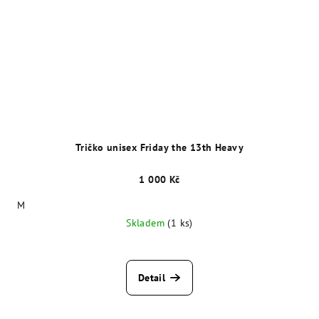
Tričko unisex Friday the 13th Heavy
1 000 Kč
M
Skladem
(1 ks)
Detail