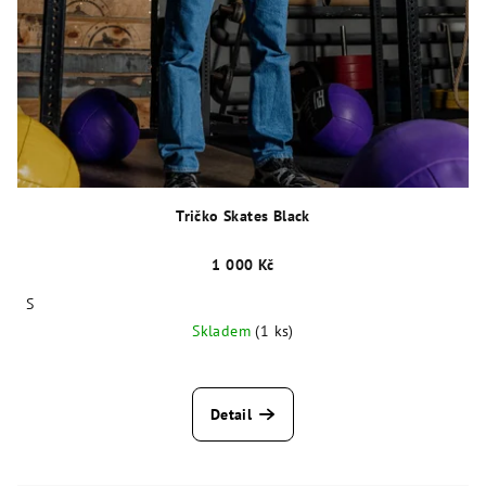
Tričko Skates Black
1 000 Kč
S
Skladem
(1 ks)
Detail