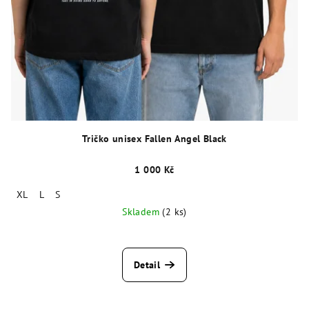
Tričko unisex Fallen Angel Black
1 000 Kč
XL
L
S
Skladem
(2 ks)
Detail