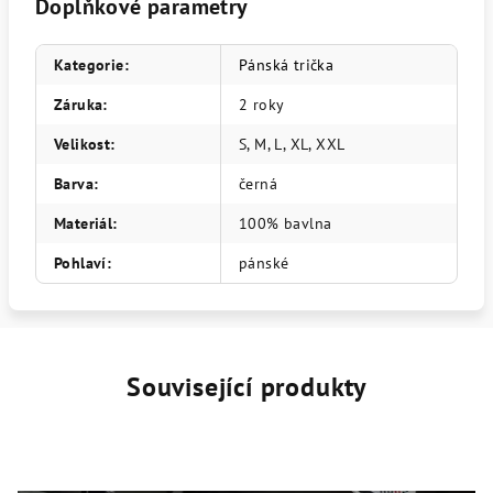
Doplňkové parametry
Kategorie
:
Pánská trička
Záruka
:
2 roky
Velikost
:
S, M, L, XL, XXL
Barva
:
černá
Materiál
:
100% bavlna
Pohlaví
:
pánské
Související produkty