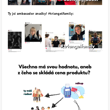
Ty jsi ambasador značky! #triangelfamily: